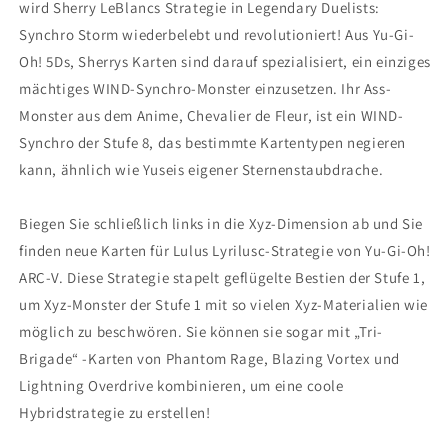
wird Sherry LeBlancs Strategie in Legendary Duelists:
Synchro Storm wiederbelebt und revolutioniert! Aus Yu-Gi-
Oh! 5Ds, Sherrys Karten sind darauf spezialisiert, ein einziges
mächtiges WIND-Synchro-Monster einzusetzen. Ihr Ass-
Monster aus dem Anime, Chevalier de Fleur, ist ein WIND-
Synchro der Stufe 8, das bestimmte Kartentypen negieren
kann, ähnlich wie Yuseis eigener Sternenstaubdrache.
Biegen Sie schließlich links in die Xyz-Dimension ab und Sie
finden neue Karten für Lulus Lyrilusc-Strategie von Yu-Gi-Oh!
ARC-V. Diese Strategie stapelt geflügelte Bestien der Stufe 1,
um Xyz-Monster der Stufe 1 mit so vielen Xyz-Materialien wie
möglich zu beschwören. Sie können sie sogar mit „Tri-
Brigade“ -Karten von Phantom Rage, Blazing Vortex und
Lightning Overdrive kombinieren, um eine coole
Hybridstrategie zu erstellen!