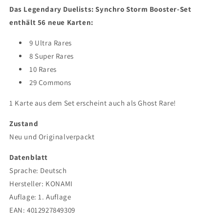
Das Legendary Duelists: Synchro Storm Booster-Set
enthält 56 neue Karten:
9 Ultra Rares
8 Super Rares
10 Rares
29 Commons
1 Karte aus dem Set erscheint auch als Ghost Rare!
Zustand
Neu und Originalverpackt
Datenblatt
Sprache: Deutsch
Hersteller: KONAMI
Auflage: 1. Auflage
EAN:
4012927849309