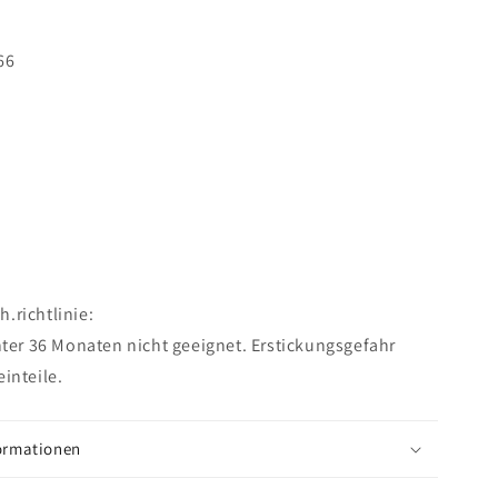
66
.richtlinie:
nter 36 Monaten nicht geeignet. Erstickungsgefahr
inteile.
formationen