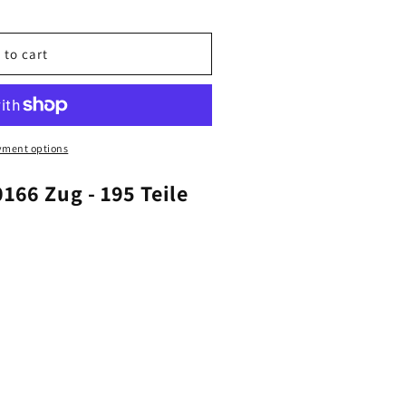
 to cart
yment options
166 Zug - 195 Teile