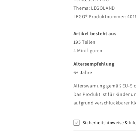
Thema: LEGOLAND
LEGO® Produktnummer: 401
Artikel besteht aus
195 Teilen
4 Minifiguren
Altersempfehlung
6+ Jahre
Alterswarnung gemäß EU-Sich
Das Produkt ist für Kinder u
aufgrund verschluckbarer Kle
Sicherheitshinweise & In