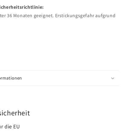
herheitsrichtlinie:
nter 36 Monaten geeignet. Erstickungsgefahr aufgrund
formationen
sicherheit
ür die EU