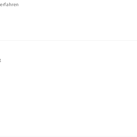
 erfahren
g