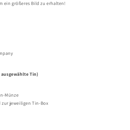
 ein größeres Bild zu erhalten!
mpany
g ausgewählte Tin)
on-Münze
 zur jeweiligen Tin-Box