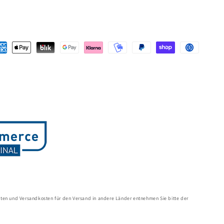
yment
thods
zeiten und Versandkosten für den Versand in andere Länder entnehmen Sie bitte der