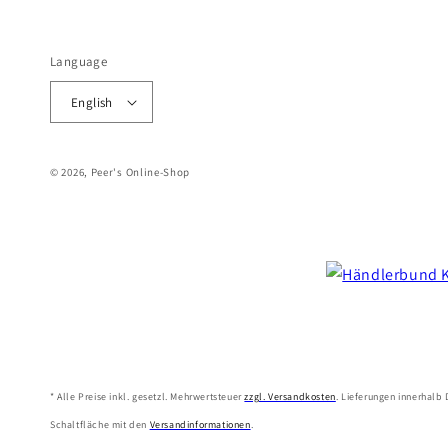
Language
English
© 2026, Peer's Online-Shop
* Alle Preise inkl. gesetzl. Mehrwertsteuer
zzgl. Versandkosten
. Lieferungen innerhalb
Schaltfläche mit den
Versandinformationen
.