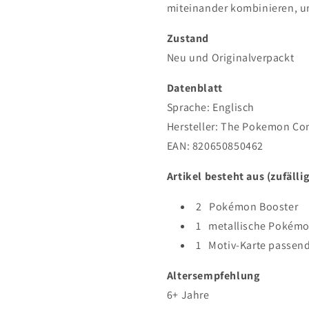
miteinander kombinieren, um
Zustand
Neu und Originalverpackt
Datenblatt
Sprache: Englisch
Hersteller:
The Pokemon Co
EAN:
820650850462
Artikel besteht aus (zufälli
2 Pokémon Booster
1 metallische Pokém
1 Motiv-Karte passend
Altersempfehlung
6+ Jahre