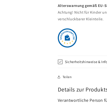
Alterswarnung gemäß EU-Sic
Achtung! Nicht für Kinder u
verschluckbarer Kleinteile.
Sicherheitshinweise & In
Teilen
Details zur Produkt
Verantwortliche Person f