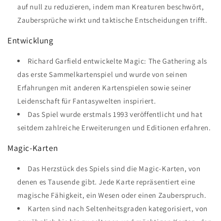
auf null zu reduzieren, indem man Kreaturen beschwört,
Zaubersprüche wirkt und taktische Entscheidungen trifft.
Entwicklung
Richard Garfield entwickelte Magic: The Gathering als
das erste Sammelkartenspiel und wurde von seinen
Erfahrungen mit anderen Kartenspielen sowie seiner
Leidenschaft für Fantasywelten inspiriert.
Das Spiel wurde erstmals 1993 veröffentlicht und hat
seitdem zahlreiche Erweiterungen und Editionen erfahren.
Magic-Karten
Das Herzstück des Spiels sind die Magic-Karten, von
denen es Tausende gibt. Jede Karte repräsentiert eine
magische Fähigkeit, ein Wesen oder einen Zauberspruch.
Karten sind nach Seltenheitsgraden kategorisiert, von