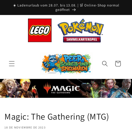
Ir
☀️ Ladenurlaub vom 28.07. bis 13.08. | 🛒 Online-Shop normal
directamente
geöffnet
al contenido
Carrito
Magic: The Gathering (MTG)
18 DE NOVIEMBRE DE 2023