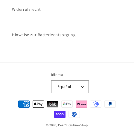
Widerrufsrecht
Hinweise zur Batterieentsorgung
Idioma
Español
Formas
de
pago
© 2026, Peer's Online-Shop