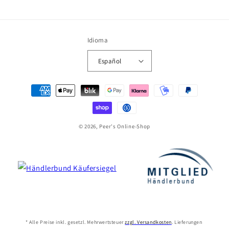
Idioma
Español
Formas
de
pago
© 2026, Peer's Online-Shop
* Alle Preise inkl. gesetzl. Mehrwertsteuer
zzgl. Versandkosten
. Lieferungen