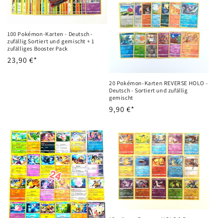
100 Pokémon-Karten - Deutsch -
zufällig Sortiert und gemischt + 1
zufälliges Booster Pack
Precio
23,90 €*
habitual
20 Pokémon-Karten REVERSE HOLO -
Deutsch - Sortiert und zufällig
gemischt
Precio
9,90 €*
habitual