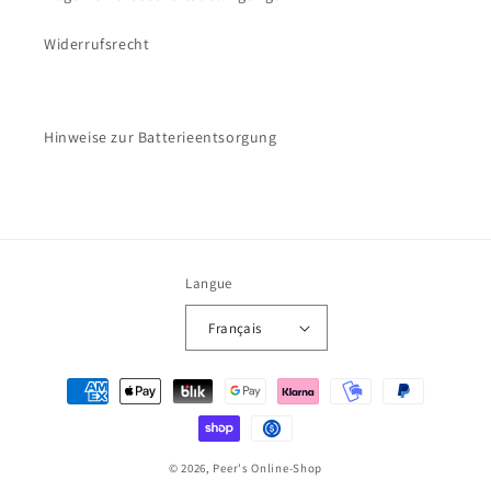
Widerrufsrecht
Hinweise zur Batterieentsorgung
Langue
Français
Moyens
de
paiement
© 2026, Peer's Online-Shop