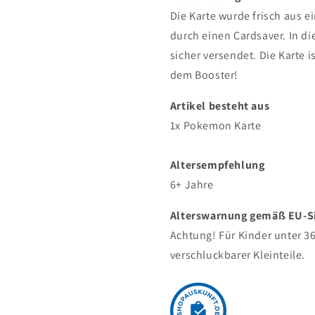
Die Karte wurde frisch aus 
durch einen Cardsaver. In d
sicher versendet.
Die Karte i
dem Booster!
Artikel besteht aus
1x Pokemon Karte
Altersempfehlung
6+ Jahre
Alterswarnung gemäß EU-Sic
Achtung! Für Kinder unter 3
verschluckbarer Kleinteile.