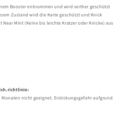
einem Booster entnommen und wird seither geschützt
iesem Zustand wird die Karte geschützt und Knick
st Near Mint (Keine bis leichte Kratzer oder Knicke) aus
h.richtlinie:
6 Monaten nicht geeignet. Erstickungsgefahr aufgrund