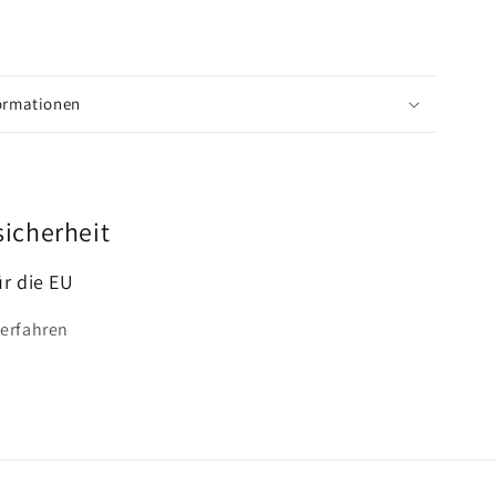
formationen
sicherheit
ür die EU
 erfahren