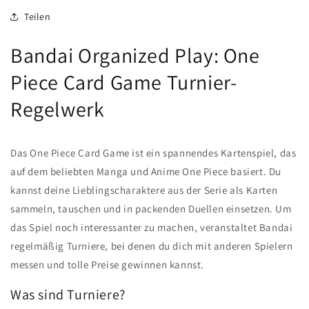
Teilen
Bandai Organized Play: One
Piece Card Game Turnier-
Regelwerk
Das One Piece Card Game ist ein spannendes Kartenspiel, das
auf dem beliebten Manga und Anime One Piece basiert. Du
kannst deine Lieblingscharaktere aus der Serie als Karten
sammeln, tauschen und in packenden Duellen einsetzen. Um
das Spiel noch interessanter zu machen, veranstaltet Bandai
regelmäßig Turniere, bei denen du dich mit anderen Spielern
messen und tolle Preise gewinnen kannst.
Was sind Turniere?