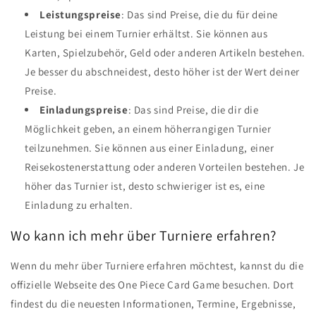
Leistungspreise
: Das sind Preise, die du für deine
Leistung bei einem Turnier erhältst. Sie können aus
Karten, Spielzubehör, Geld oder anderen Artikeln bestehen.
Je besser du abschneidest, desto höher ist der Wert deiner
Preise.
Einladungspreise
: Das sind Preise, die dir die
Möglichkeit geben, an einem höherrangigen Turnier
teilzunehmen. Sie können aus einer Einladung, einer
Reisekostenerstattung oder anderen Vorteilen bestehen. Je
höher das Turnier ist, desto schwieriger ist es, eine
Einladung zu erhalten.
Wo kann ich mehr über Turniere erfahren?
Wenn du mehr über Turniere erfahren möchtest, kannst du die
offizielle Webseite des One Piece Card Game besuchen. Dort
findest du die neuesten Informationen, Termine, Ergebnisse,