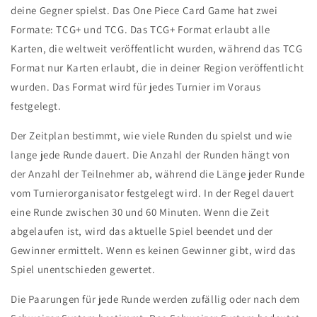
deine Gegner spielst. Das One Piece Card Game hat zwei
Formate: TCG+ und TCG. Das TCG+ Format erlaubt alle
Karten, die weltweit veröffentlicht wurden, während das TCG
Format nur Karten erlaubt, die in deiner Region veröffentlicht
wurden. Das Format wird für jedes Turnier im Voraus
festgelegt.
Der Zeitplan bestimmt, wie viele Runden du spielst und wie
lange jede Runde dauert. Die Anzahl der Runden hängt von
der Anzahl der Teilnehmer ab, während die Länge jeder Runde
vom Turnierorganisator festgelegt wird. In der Regel dauert
eine Runde zwischen 30 und 60 Minuten. Wenn die Zeit
abgelaufen ist, wird das aktuelle Spiel beendet und der
Gewinner ermittelt. Wenn es keinen Gewinner gibt, wird das
Spiel unentschieden gewertet.
Die Paarungen für jede Runde werden zufällig oder nach dem