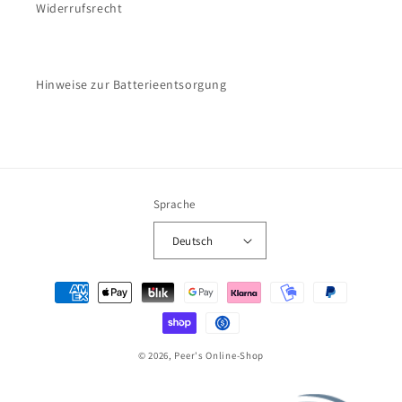
Widerrufsrecht
Hinweise zur Batterieentsorgung
Sprache
Deutsch
Zahlungsmethoden
© 2026, Peer's Online-Shop