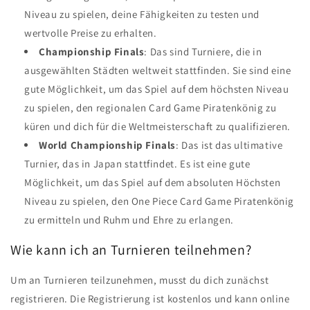
Niveau zu spielen, deine Fähigkeiten zu testen und
wertvolle Preise zu erhalten.
Championship Finals
: Das sind Turniere, die in
ausgewählten Städten weltweit stattfinden. Sie sind eine
gute Möglichkeit, um das Spiel auf dem höchsten Niveau
zu spielen, den regionalen Card Game Piratenkönig zu
küren und dich für die Weltmeisterschaft zu qualifizieren.
World Championship Finals
: Das ist das ultimative
Turnier, das in Japan stattfindet. Es ist eine gute
Möglichkeit, um das Spiel auf dem absoluten Höchsten
Niveau zu spielen, den One Piece Card Game Piratenkönig
zu ermitteln und Ruhm und Ehre zu erlangen.
Wie kann ich an Turnieren teilnehmen?
Um an Turnieren teilzunehmen, musst du dich zunächst
registrieren. Die Registrierung ist kostenlos und kann online