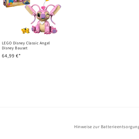
LEGO Disney Classic Angel
Disney Bauset
Normaler
64,99 €*
Preis
Hinweise zur Batterieentsorgun