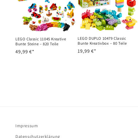
LEGO DUPLO 10479 Classic
LEGO Classic 11045 Kreative
Bunte Kreativbox – 80 Teile
Bunte Steine – 820 Teile
Normaler
19,99 €*
Normaler
49,99 €*
Preis
Preis
Impressum
Datenschutzerklärung