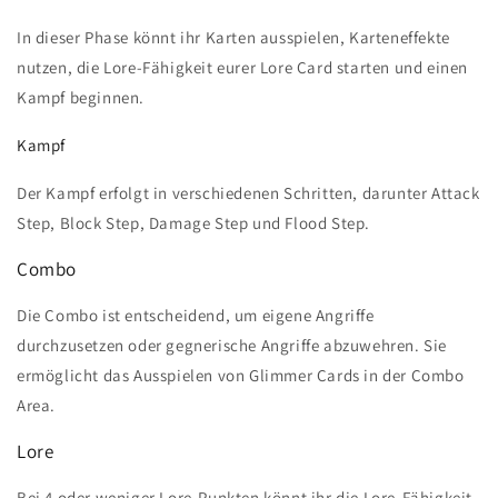
In dieser Phase könnt ihr Karten ausspielen, Karteneffekte
nutzen, die Lore-Fähigkeit eurer Lore Card starten und einen
Kampf beginnen.
Kampf
Der Kampf erfolgt in verschiedenen Schritten, darunter Attack
Step, Block Step, Damage Step und Flood Step.
Combo
Die Combo ist entscheidend, um eigene Angriffe
durchzusetzen oder gegnerische Angriffe abzuwehren. Sie
ermöglicht das Ausspielen von Glimmer Cards in der Combo
Area.
Lore
Bei 4 oder weniger Lore-Punkten könnt ihr die Lore-Fähigkeit