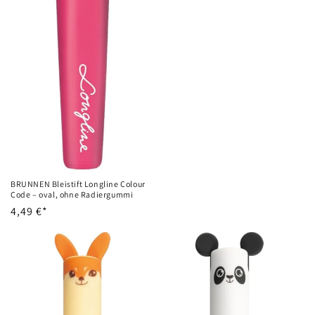
BRUNNEN Bleistift Longline Colour
Code – oval, ohne Radiergummi
Normaler
4,49 €*
Preis