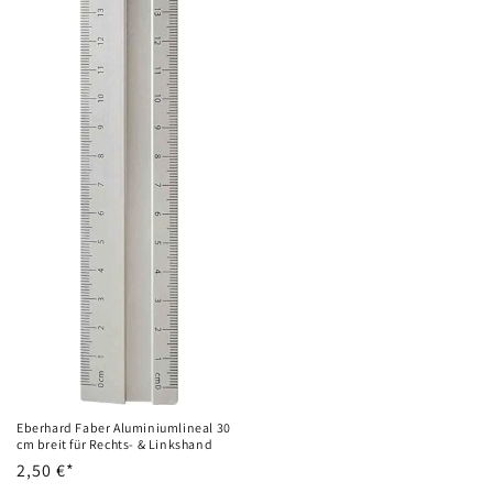
Eberhard Faber Aluminiumlineal 30
cm breit für Rechts- & Linkshand
Normaler
2,50 €*