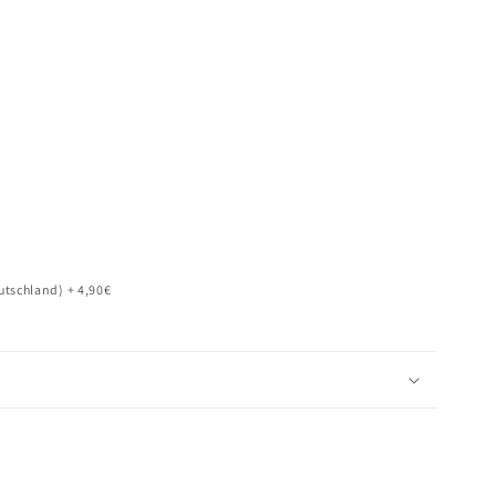
e
tschland) + 4,90€