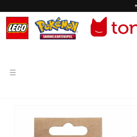
Direkt
☀
zum
Inhalt
Zu
Produktinformationen
springen