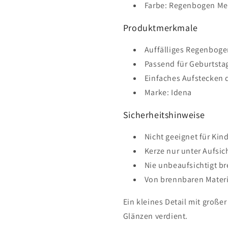
Farbe: Regenbogen Met
Produktmerkmale
Auffälliges Regenboge
Passend für Geburtsta
Einfaches Aufstecken 
Marke: Idena
Sicherheitshinweise
Nicht geeignet für Kin
Kerze nur unter Aufsi
Nie unbeaufsichtigt b
Von brennbaren Materi
Ein kleines Detail mit große
Glänzen verdient.