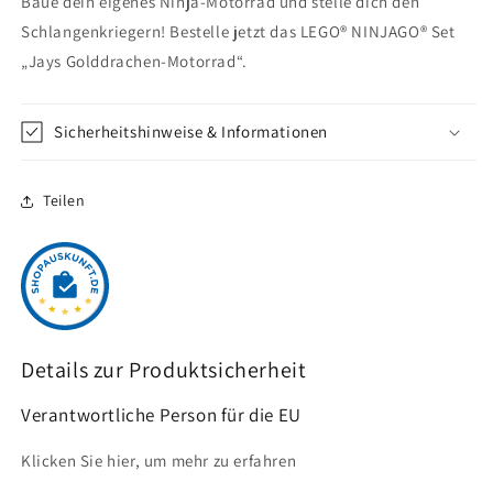
Baue dein eigenes Ninja-Motorrad und stelle dich den
Schlangenkriegern! Bestelle jetzt das LEGO® NINJAGO® Set
„Jays Golddrachen-Motorrad“.
Sicherheitshinweise & Informationen
Teilen
Details zur Produktsicherheit
Verantwortliche Person für die EU
Klicken Sie hier, um mehr zu erfahren